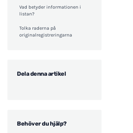
Vad betyder informationen i
listan?
Tolka raderna på
originalregistreringarna
Dela denna artikel
Behöver du hjälp?