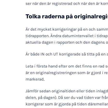
ser när den är registrerad och när den är kor
Tolka raderna på originalreg
Är det mycket korrigeringar på en och samma
tidrapporten. Ändra datumintervallet i tidra
aktuella dagen i rapporten och den dagens or
Är både IN och UT korrigerade så titta på en 
Leta i första hand efter om det finns en rad
är en originalregistreringen som är gjord i r
markerad,
Jämför sedan originaltiden eller tiden inla
delen, på dagen). Då ser du vad tiden var frå
korrigerar som är gjorda på tiden däremellan