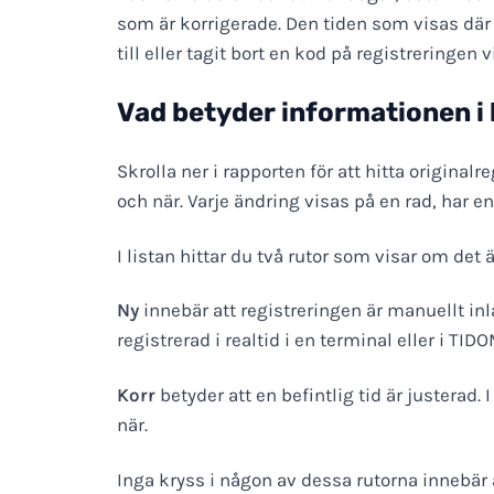
som är korrigerade. Den tiden som visas där 
till eller tagit bort en kod på registreringen
Vad betyder informationen i 
Skrolla ner i rapporten för att hitta original
och när. Varje ändring visas på en rad, har e
I listan hittar du två rutor som visar om det 
Ny
innebär att registreringen är manuellt inla
registrerad i realtid i en terminal eller i TI
Korr
betyder att en befintlig tid är justerad.
när.
Inga kryss i någon av dessa rutorna innebär at