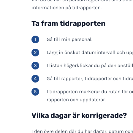
informationen på tidrapporten.
Ta fram tidrapporten
Gå till min personal.
Lägg in önskat datumintervall och up
I listan högerklickar du på den anstä
Gå till rapporter, tidrapporter och tidr
I tidrapporten markerar du rutan för o
rapporten och uppdaterar.
Vilka dagar är korrigerade?
I den övre delen där du har dagar, datum o