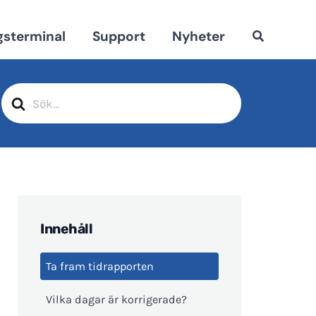
gsterminal
Support
Nyheter
Sök
efter
Innehåll
Ta fram tidrapporten
Vilka dagar är korrigerade?