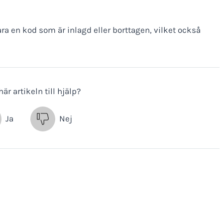
ara en kod som är inlagd eller borttagen, vilket också
är artikeln till hjälp?
Ja
Nej