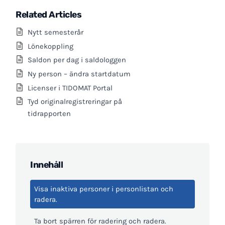
Related Articles
Nytt semesterår
Lönekoppling
Saldon per dag i saldologgen
Ny person – ändra startdatum
Licenser i TIDOMAT Portal
Tyd originalregistreringar på
tidrapporten
Innehåll
Visa inaktiva personer i personlistan och
radera.
Ta bort spärren för radering och radera.