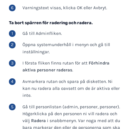
Varningstext visas, klicka OK eller Avbryt.
Ta bort spärren för radering och radera.
Gå till Adminfliken.
Öppna systemunderhåll i menyn och gå till
inställningar.
I första fliken finns rutan för att
Förhindra
aktiva personer raderas
.
Avmarkera rutan och spara på disketten. Ni
kan nu radera alla oavsett om de är aktiva eller
inte.
Gå till personlistan (admin, personer, personer).
Högerklicka på den personen ni vill radera och
välj
Radera
i snabbmenyn. Var noga med att du
bara markerar den eller de personerna som ska