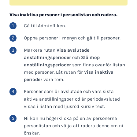
Visa inaktiva personer i personlistan och radera.
Gå till Adminfliken.
Öppna personer i menyn och gå till personer.
Markera rutan
Visa avslutade
anställningsperioder
och
Slå ihop
anställningsperioder
som finns ovanför listan
med personer. Låt rutan för
Visa inaktiva
perioder
vara tom.
Personer som är avslutade och vars sista
aktiva anställningsperiod är periodavslutad
visas i listan med ljusröd kursiv text.
Ni kan nu högerklicka på en av personerna i
personlistan och välja att radera denne om ni
önskar.