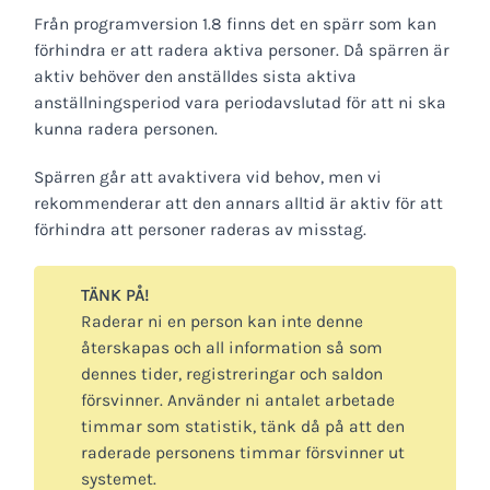
Från programversion 1.8 finns det en spärr som kan
förhindra er att radera aktiva personer. Då spärren är
aktiv behöver den anställdes sista aktiva
anställningsperiod vara periodavslutad för att ni ska
kunna radera personen.
Spärren går att avaktivera vid behov, men vi
rekommenderar att den annars alltid är aktiv för att
förhindra att personer raderas av misstag.
TÄNK PÅ!
Raderar ni en person kan inte denne
återskapas och all information så som
dennes tider, registreringar och saldon
försvinner. Använder ni antalet arbetade
timmar som statistik, tänk då på att den
raderade personens timmar försvinner ut
systemet.