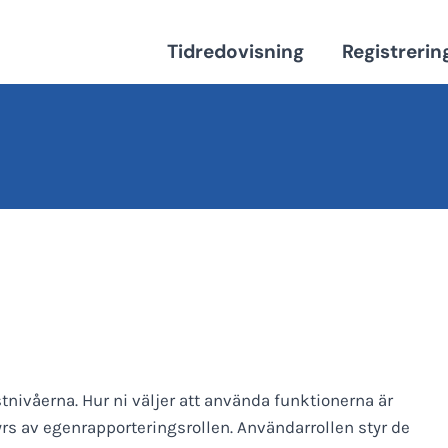
Tidredovisning
Registrerin
tnivåerna. Hur ni väljer att använda funktionerna är
styrs av egenrapporteringsrollen. Användarrollen styr de