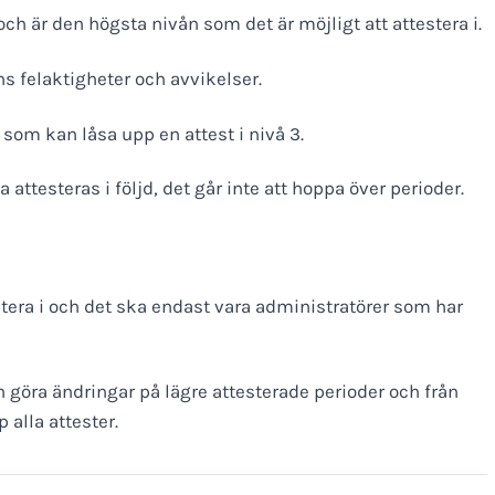
ch är den högsta nivån som det är möjligt att attestera i.
ns felaktigheter och avvikelser.
om kan låsa upp en attest i nivå 3.
ttesteras i följd, det går inte att hoppa över perioder.
estera i och det ska endast vara administratörer som har
n göra ändringar på lägre attesterade perioder och från
alla attester.