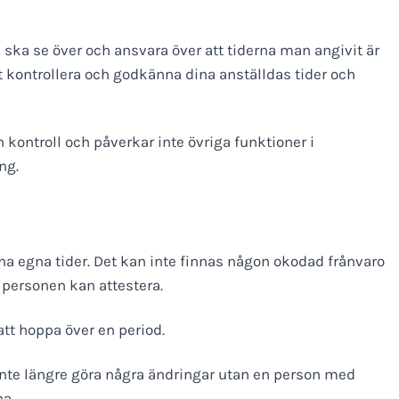
n ska se över och ansvara över att tiderna man angivit är
t kontrollera och godkänna dina anställdas tider och
 kontroll och påverkar inte övriga funktioner i
ng.
ina egna tider. Det kan inte finnas någon okodad frånvaro
personen kan attestera.
att hoppa över en period.
 inte längre göra några ändringar utan en person med
na.