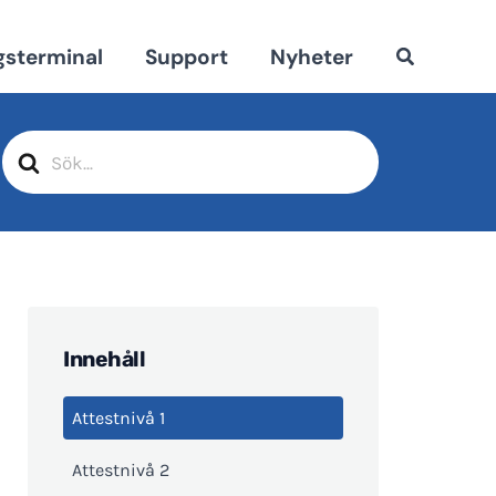
gsterminal
Support
Nyheter
Sök
efter
Innehåll
Attestnivå 1
Attestnivå 2