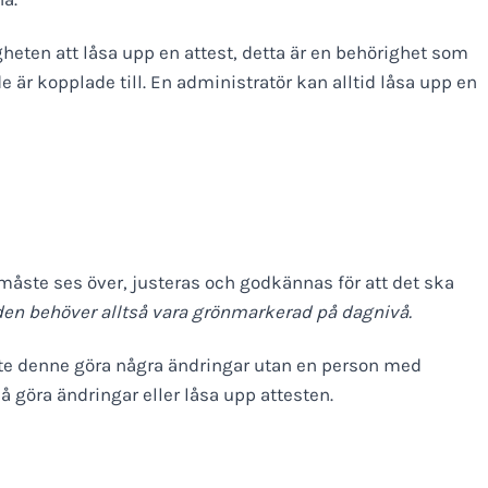
heten att låsa upp en attest, detta är en behörighet som
e är kopplade till. En administratör kan alltid låsa upp en
 måste ses över, justeras och godkännas för att det ska
den behöver alltså vara grönmarkerad på dagnivå.
 inte denne göra några ändringar utan en person med
å göra ändringar eller låsa upp attesten.