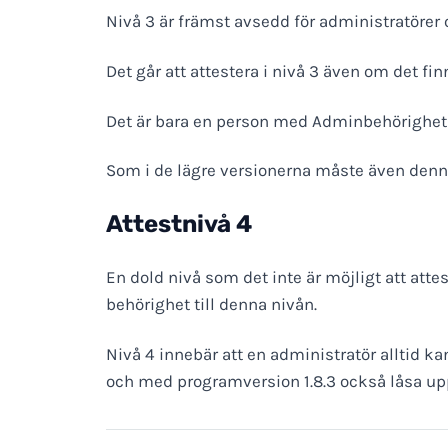
Nivå 3 är främst avsedd för administratörer o
Det går att attestera i nivå 3 även om det fin
Det är bara en person med Adminbehörighet s
Som i de lägre versionerna måste även denna a
Attestnivå 4
En dold nivå som det inte är möjligt att att
behörighet till denna nivån.
Nivå 4 innebär att en administratör alltid ka
och med programversion 1.8.3 också låsa upp 