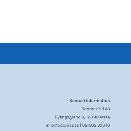
Kontaktinformation
Tidomat Tid AB
,
Byängsgränd 6
120 40 Årsta
info@tidomat.se |
08-508 600 10