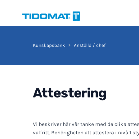
Hoppa
till
innehåll
Kunskapsbank
Anställd / chef
Attestering
Vi beskriver här vår tanke med de olika attes
valfritt. Behörigheten att attestera i nivå 1 