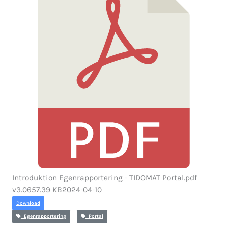
Introduktion Egenrapportering - TIDOMAT Portal.pdf
v3.0
657.39 KB
2024-04-10
Download
Egenrapportering
Portal