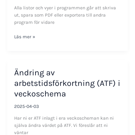
Alla listor och vyer i programmen går att skriva
ut, spara som PDF eller exportera till andra
program för vidare
PDF,
Läs mer »
Excel,
Word,
CSV
Ändring av
arbetstidsförkortning (ATF) i
veckoschema
2025-04-03
Har ni er ATF inlagt i era veckoscheman kan ni
själva ändra värdet på ATF. Vi föreslår att ni
väntar