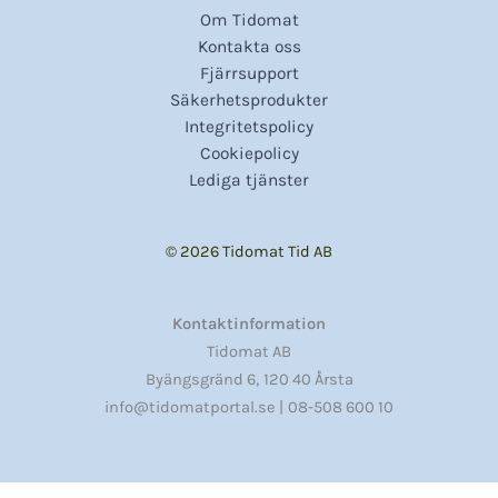
Om Tidomat
Kontakta oss
Fjärrsupport
Säkerhetsprodukter
Integritetspolicy
Cookiepolicy
Lediga tjänster
© 2026 Tidomat Tid AB
Kontaktinformation
Tidomat AB
,
Byängsgränd 6
120 40 Årsta
info@tidomatportal.se |
08-508 600 10