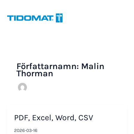
Hoppa
till
innehåll
Författarnamn: Malin
Thorman
PDF, Excel, Word, CSV
2026-03-16