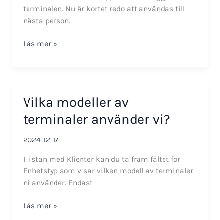
terminalen. Nu är kortet redo att användas till
nästa person.
Avregistrera
Läs mer »
ett
kort/tagg
från
en
Vilka modeller av
person
i
terminaler använder vi?
RT-
9091
2024-12-17
I listan med Klienter kan du ta fram fältet för
Enhetstyp som visar vilken modell av terminaler
ni använder. Endast
Vilka
Läs mer »
modeller