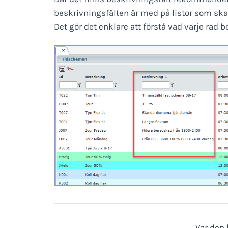
beskrivningsfälten är med på listor som ska
Det gör det enklare att förstå vad varje rad b
Var den h