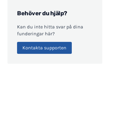
Behöver du hjälp?
Kan du inte hitta svar på dina
funderingar här?
Kontakta supporten