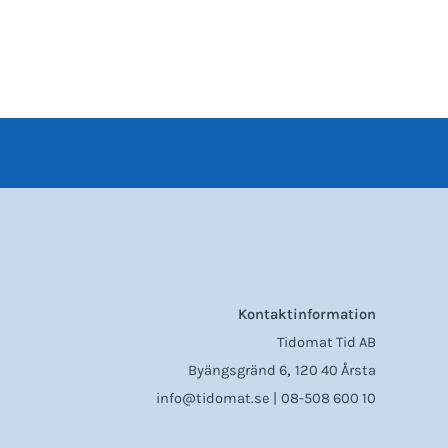
Kontaktinformation
Tidomat Tid AB
,
Byängsgränd 6
120 40 Årsta
info@tidomat.se |
08-508 600 10