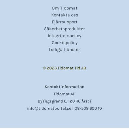
Om Tidomat
Kontakta oss
Fjärrsupport
Säkerhetsprodukter
Integritetspolicy
Cookiepolicy
Lediga tjänster
© 2026 Tidomat Tid AB
Kontaktinformation
Tidomat AB
,
Byängsgränd 6
120 40 Årsta
info@tidomatportal.se |
08-508 600 10