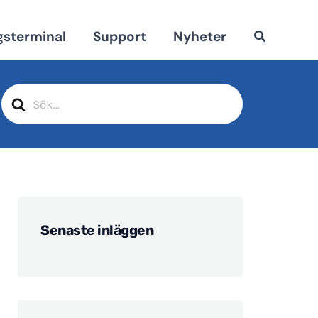
gsterminal
Support
Nyheter
Sök
efter
Senaste inläggen