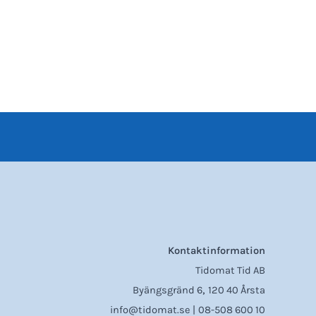
Kontaktinformation
Tidomat Tid AB
,
Byängsgränd 6
120 40 Årsta
info@tidomat.se |
08-508 600 10