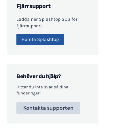
Fjärrsupport
Ladda ner Splashtop SOS för
fjärrsupport.
Hämta Splashtop
Behöver du hjälp?
Hittar du inte svar på dina
funderingar?
Kontakta supporten