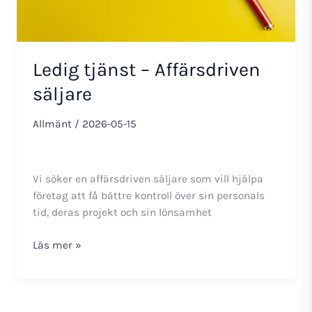
Ledig tjänst – Affärsdriven
säljare
Allmänt
/
2026-05-15
Vi söker en affärsdriven säljare som vill hjälpa
företag att få bättre kontroll över sin personals
tid, deras projekt och sin lönsamhet
Ledig
Läs mer »
tjänst
–
Affärsdriven
säljare